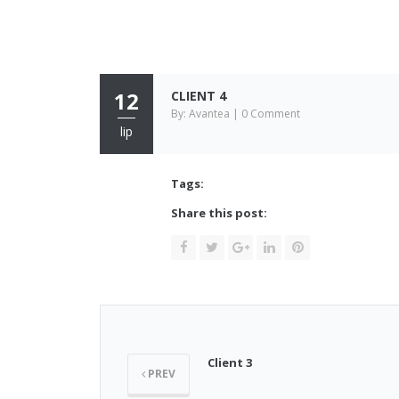
12
CLIENT 4
By: Avantea | 0 Comment
lip
Tags:
Share this post:
Client 3
PREV