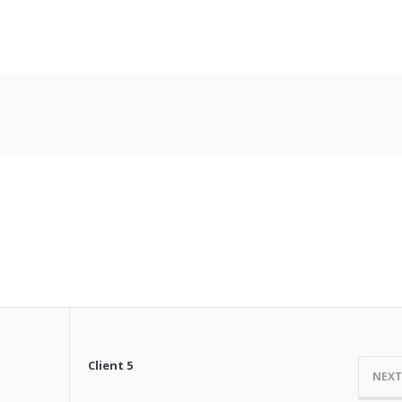
Client 5
NEX