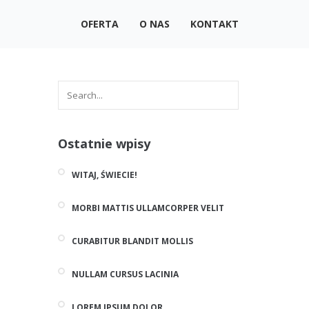
OFERTA
O NAS
KONTAKT
Ostatnie wpisy
WITAJ, ŚWIECIE!
MORBI MATTIS ULLAMCORPER VELIT
CURABITUR BLANDIT MOLLIS
NULLAM CURSUS LACINIA
LOREM IPSUM DOLOR